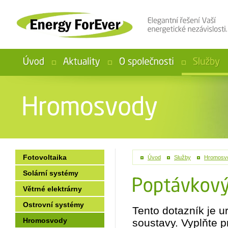
Fotovoltaika
Úvod
>
Služby
>
Hromosv
Solární systémy
Větrné elektrárny
Ostrovní systémy
Tento dotazník je 
Hromosvody
soustavy. Vyplňte 