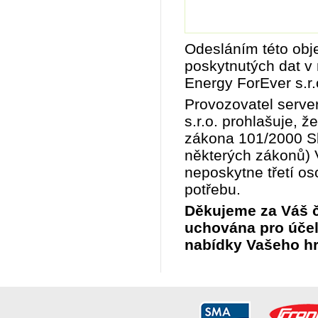
Odesláním této ob
poskytnutých dat v
Energy ForEver s.r.
Provozovatel serve
s.r.o. prohlašuje, 
zákona 101/2000 S
některých zákonů) 
neposkytne třetí os
potřebu.
Děkujeme za Váš č
uchována pro účel
nabídky Vašeho hr